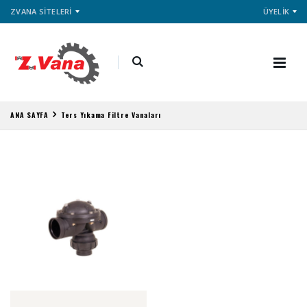
ZVANA SİTELERİ
ÜYELİK
ANA SAYFA
Ters Yıkama Filtre Vanaları