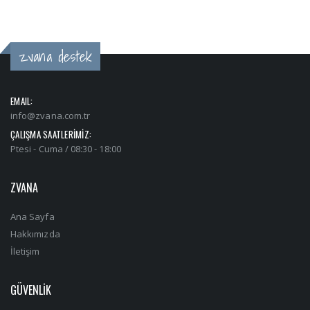
zvana destek
EMAIL:
info@zvana.com.tr
ÇALIŞMA SAATLERİMİZ:
Ptesi - Cuma / 08:30 - 18:00
ZVANA
Ana Sayfa
Hakkımızda
İletişim
GÜVENLİK