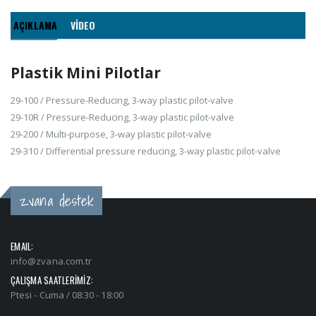
AÇIKLAMA
VİDEO
Plastik Mini Pilotlar
29-100 / Pressure-Reducing, 3-way plastic pilot-valve
29-10R / Pressure-Reducing, 3-way plastic pilot-valve
29-200 / Multi-purpose, 3-way plastic pilot-valve
29-310 / Differential pressure reducing, 3-way plastic pilot-valve
zvana destek
EMAIL:
info@zvana.com.tr
ÇALIŞMA SAATLERİMİZ:
Ptesi - Cuma / 08:30 - 18:00