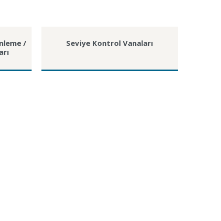
nleme /
Seviye Kontrol Vanaları
arı