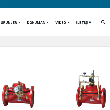
ÜRÜNLER
DÖKÜMAN
VİDEO
İLETİŞİM